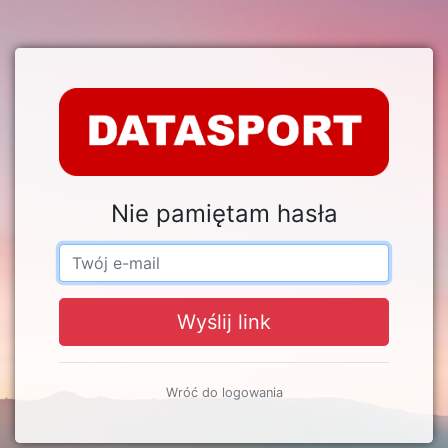
Nie pamiętam hasła
Wyślij link
Wróć do logowania