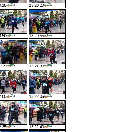
0:15
13:20:20
0:50
13:20:55
1:25
13:21:30
2:00
13:22:05
2:35
13:22:40