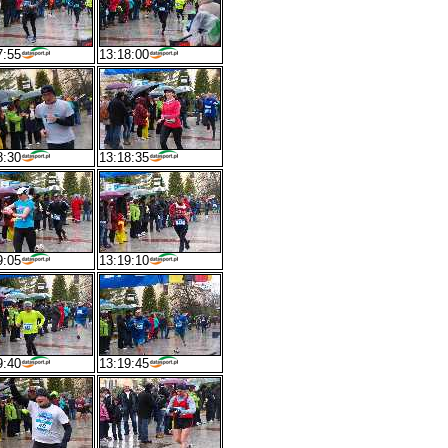
7:55
13:18:00
8:30
13:18:35
9:05
13:19:10
9:40
13:19:45