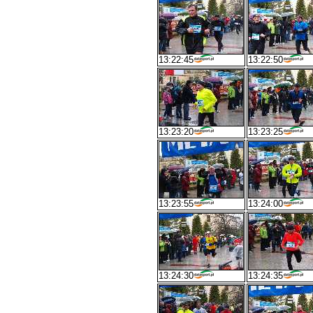
13:22:45
13:22:50
13:23:20
13:23:25
13:23:55
13:24:00
13:24:30
13:24:35