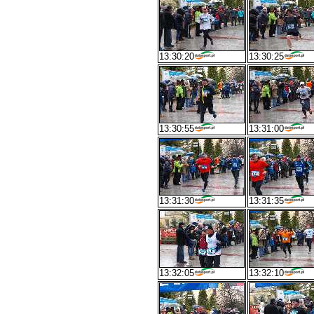
13:30:20
13:30:25
13:30:55
13:31:00
13:31:30
13:31:35
13:32:05
13:32:10