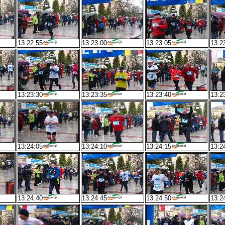
13:22:55
13:23:00
13:23:05
13:2
13:23:30
13:23:35
13:23:40
13:2
13:24:05
13:24:10
13:24:15
13:2
13:24:40
13:24:45
13:24:50
13:2