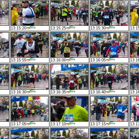
13:15:20
13:15:25
13:15:30
13:1
13:15:55
13:16:00
13:16:05
13:1
13:16:30
13:16:35
13:16:40
13:1
13:17:05
13:17:10
13:17:15
13:1