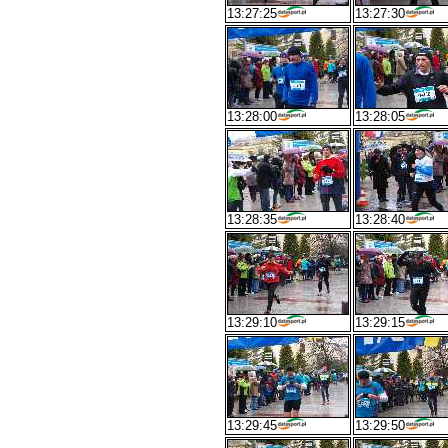
13:27:25
13:27:30
13:28:00
13:28:05
13:28:35
13:28:40
13:29:10
13:29:15
13:29:45
13:29:50