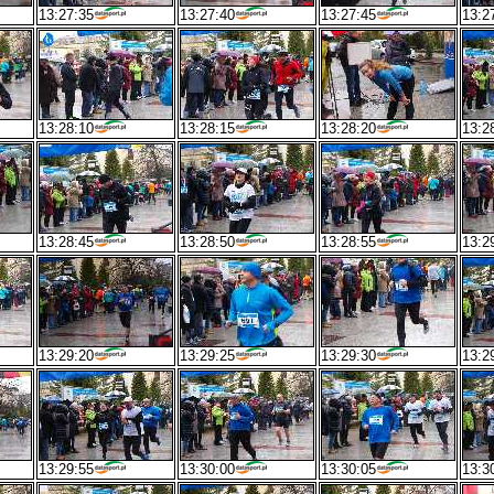
13:27:35
13:27:40
13:27:45
13:2
13:28:10
13:28:15
13:28:20
13:2
13:28:45
13:28:50
13:28:55
13:2
13:29:20
13:29:25
13:29:30
13:2
13:29:55
13:30:00
13:30:05
13:3