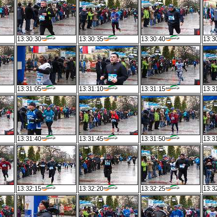
13:30:30
13:30:35
13:30:40
13:3
13:31:05
13:31:10
13:31:15
13:3
13:31:40
13:31:45
13:31:50
13:3
13:32:15
13:32:20
13:32:25
13:3