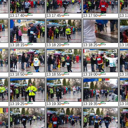
13:17:40
13:17:45
13:17:50
13:1
13:18:15
13:18:20
13:18:25
13:1
13:18:50
13:18:55
13:19:00
13:1
13:19:25
13:19:30
13:19:35
13:1