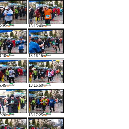
5:35
13:15:40
6:10
13:16:15
6:45
13:16:50
7:20
13:17:25