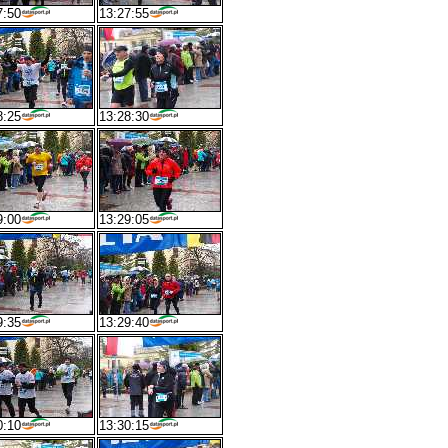
7:50
13:27:55
8:25
13:28:30
9:00
13:29:05
9:35
13:29:40
0:10
13:30:15