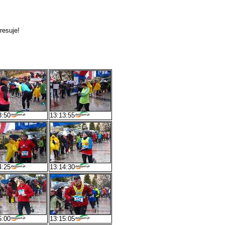
resuje!
3:50
13:13:55
4:25
13:14:30
5:00
13:15:05