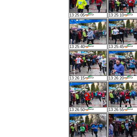
13:25:05
13:25:10
13:25:40
13:25:45
13:26:15
13:26:20
13:26:50
13:26:55