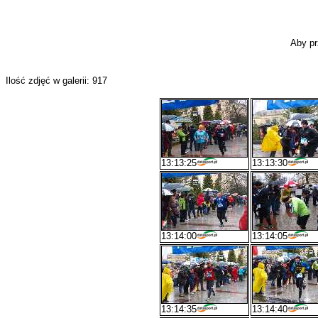
Aby pr
Ilość zdjęć w galerii: 917
13:13:25
13:13:30
13:14:00
13:14:05
13:14:35
13:14:40