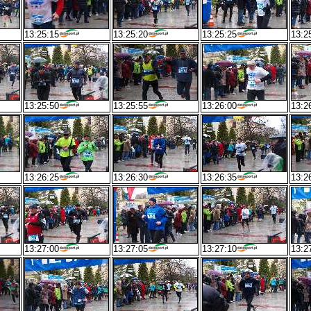
13:25:15
13:25:20
13:25:25
13:2
13:25:50
13:25:55
13:26:00
13:2
13:26:25
13:26:30
13:26:35
13:2
13:27:00
13:27:05
13:27:10
13:2