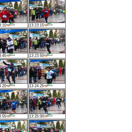
3:10
13:23:15
3:45
13:23:50
4:20
13:24:25
4:55
13:25:00