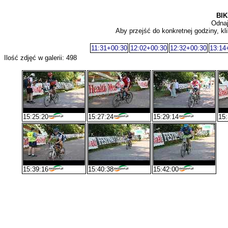
BIK
Odnaj
Aby przejść do konkretnej godziny, kli
11:31+00:30
12:02+00:30
12:32+00:30
13:14
Ilość zdjęć w galerii: 498
15:25:20
15:27:24
15:29:14
15:
15:39:16
15:40:38
15:42:00