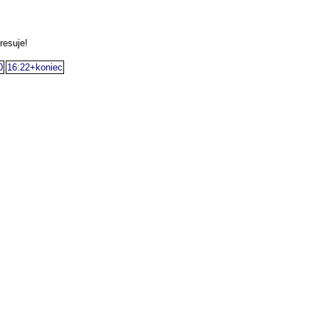
resuje!
0
16:22+koniec