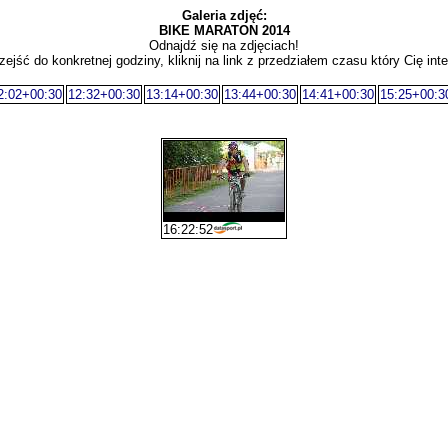
Galeria zdjęć:
BIKE MARATON 2014
Odnajdź się na zdjęciach!
zejść do konkretnej godziny, kliknij na link z przedziałem czasu który Cię inte
2:02+00:30
12:32+00:30
13:14+00:30
13:44+00:30
14:41+00:30
15:25+00:3
16:22:52