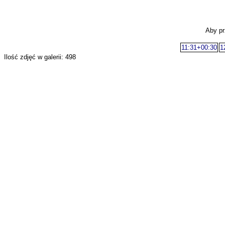
Aby pr
11:31+00:30
1
Ilość zdjęć w galerii: 498