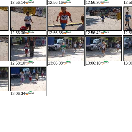
12:56:14
12:56:16
12:56:20
12:5
12:56:36
12:56:38
12:56:42
12:5
12:58:10
13:06:08
13:06:10
13:0
13:06:34