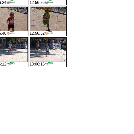
6:24
12:56:26
6:48
12:56:52
6:12
13:06:16