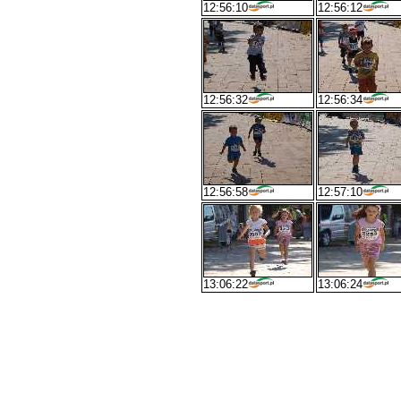
12:56:10
12:56:12
12:56:32
12:56:34
12:56:58
12:57:10
13:06:22
13:06:24