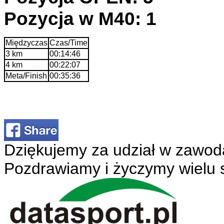
Pozycja w M40: 1
Międzyczas
Czas/Time
3 km
00:14:46
4 km
00:22:07
Meta/Finish
00:35:36
Dziękujemy za udział w zawod
Pozdrawiamy i życzymy wielu 