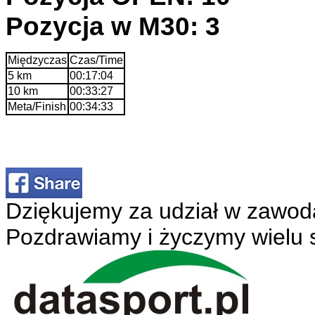
Pozycja w M30: 3
Międzyczas
Czas/Time
5 km
00:17:04
10 km
00:33:27
Meta/Finish
00:34:33
Dziękujemy za udział w zawod
Pozdrawiamy i życzymy wielu 