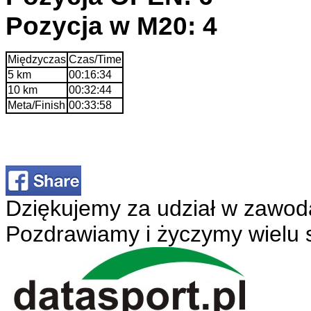
Pozycja w M20: 4
Międzyczas
Czas/Time
5 km
00:16:34
10 km
00:32:44
Meta/Finish
00:33:58
Dziękujemy za udział w zawod
Pozdrawiamy i życzymy wielu 