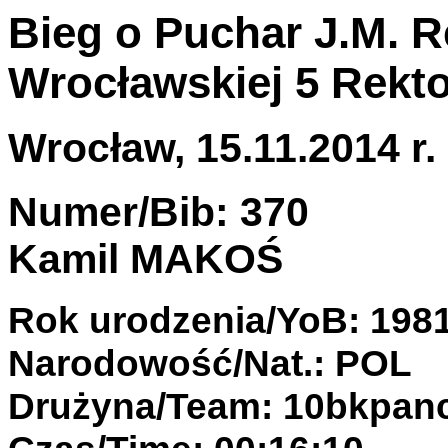
Bieg o Puchar J.M. R
Wrocławskiej 5 Rekto
Wrocław, 15.11.2014 r.
Numer/Bib: 370
Kamil MAKOŚ
Rok urodzenia/YoB: 198
Narodowość/Nat.: POL
Drużyna/Team: 10bkpan