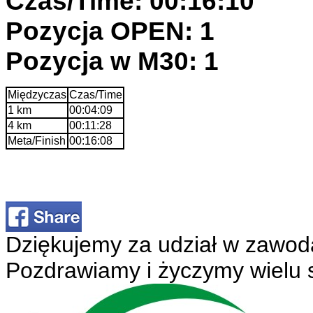
Czas/Time: 00:16:10
Pozycja OPEN: 1
Pozycja w M30: 1
Międzyczas
Czas/Time
1 km
00:04:09
4 km
00:11:28
Meta/Finish
00:16:08
Dziękujemy za udział w zawod
Pozdrawiamy i życzymy wielu 