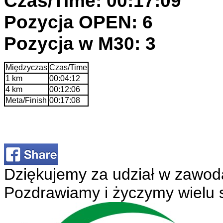
Czas/Time: 00:17:09
Pozycja OPEN: 6
Pozycja w M30: 3
Międzyczas
Czas/Time
1 km
00:04:12
4 km
00:12:06
Meta/Finish
00:17:08
Dziękujemy za udział w zawod
Pozdrawiamy i życzymy wielu 