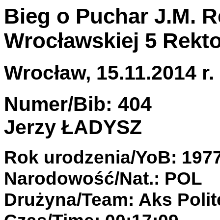
Bieg o Puchar J.M. R
Wrocławskiej 5 Rekto
Wrocław, 15.11.2014 r.
Numer/Bib: 404
Jerzy ŁADYSZ
Rok urodzenia/YoB: 197
Narodowość/Nat.: POL
Drużyna/Team: Aks Polit