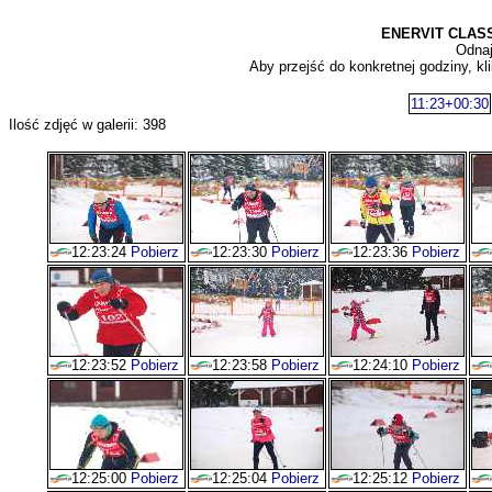
ENERVIT CLASSI
Odnaj
Aby przejść do konkretnej godziny, kli
11:23+00:30
Ilość zdjęć w galerii: 398
12:23:24
Pobierz
12:23:30
Pobierz
12:23:36
Pobierz
12:23:52
Pobierz
12:23:58
Pobierz
12:24:10
Pobierz
12:25:00
Pobierz
12:25:04
Pobierz
12:25:12
Pobierz