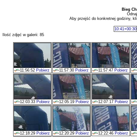
Bieg Ch
Odnaj
Aby przejść do konkretnej godziny, kli
10:41+00:30
Ilość zdjęć w galerii: 85
11:56:52
Pobierz
11:57:30
Pobierz
11:57:47
Pobierz
12:03:33
Pobierz
12:05:19
Pobierz
12:07:17
Pobierz
12:18:29
Pobierz
12:20:29
Pobierz
12:22:46
Pobierz