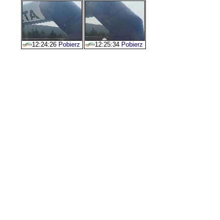
12:24:26
Pobierz
12:25:34
Pobierz