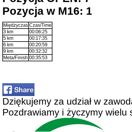
Pozycja w M16: 1
Międzyczas
Czas/Time
3 km
00:06:25
5 km
00:17:35
6 km
00:20:59
9 km
00:32:32
Meta/Finish
00:35:53
Dziękujemy za udział w zawod
Pozdrawiamy i życzymy wielu 