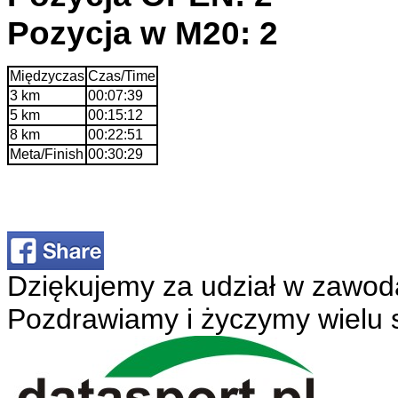
Pozycja w M20: 2
Międzyczas
Czas/Time
3 km
00:07:39
5 km
00:15:12
8 km
00:22:51
Meta/Finish
00:30:29
Dziękujemy za udział w zawod
Pozdrawiamy i życzymy wielu 