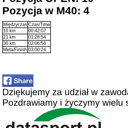
Pozycja w M40: 4
Międzyczas
Czas/Time
10 km
00:42:07
21 km
01:28:54
30 km
02:06:56
Meta/Finish
03:00:24
Dziękujemy za udział w zawod
Pozdrawiamy i życzymy wielu 