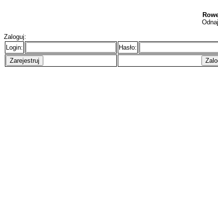
Rowe
Odnaj
Zaloguj:
Login:
Hasło: