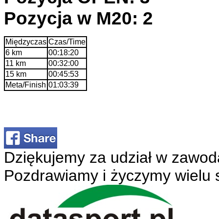
Pozycja w M20: 2
Międzyczas
Czas/Time
6 km
00:18:20
11 km
00:32:00
15 km
00:45:53
Meta/Finish
01:03:39
Dziękujemy za udział w zawod
Pozdrawiamy i życzymy wielu 