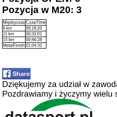
Pozycja w M20: 3
Międzyczas
Czas/Time
6 km
00:18:20
11 km
00:32:01
15 km
00:46:28
Meta/Finish
01:04:32
Dziękujemy za udział w zawod
Pozdrawiamy i życzymy wielu 