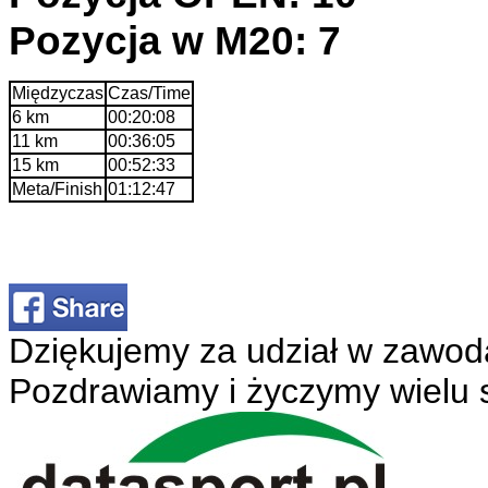
Pozycja w M20: 7
Międzyczas
Czas/Time
6 km
00:20:08
11 km
00:36:05
15 km
00:52:33
Meta/Finish
01:12:47
Dziękujemy za udział w zawod
Pozdrawiamy i życzymy wielu 