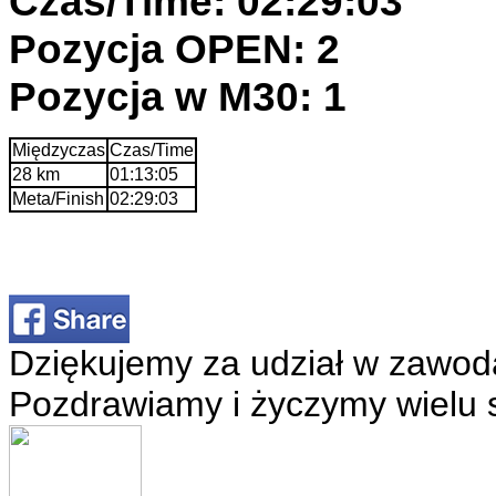
Czas/Time: 02:29:03
Pozycja OPEN: 2
Pozycja w M30: 1
Międzyczas
Czas/Time
28 km
01:13:05
Meta/Finish
02:29:03
Dziękujemy za udział w zawod
Pozdrawiamy i życzymy wielu 