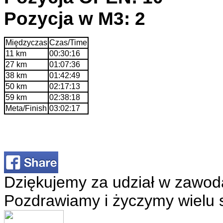
Pozycja w M3: 2
Międzyczas
Czas/Time
11 km
00:30:16
27 km
01:07:36
38 km
01:42:49
50 km
02:17:13
59 km
02:38:18
Meta/Finish
03:02:17
Dziękujemy za udział w zawod
Pozdrawiamy i życzymy wielu 