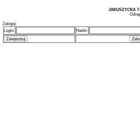
JAKUSZYCKA 7-
Odnaj
Zaloguj:
Login:
Hasło: