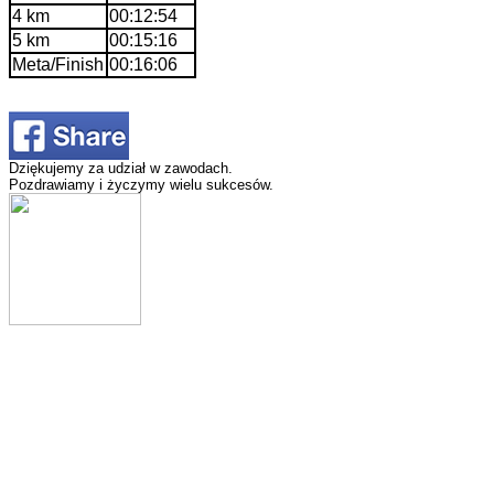
4 km
00:12:54
5 km
00:15:16
Meta/Finish
00:16:06
Dziękujemy za udział w zawodach.
Pozdrawiamy i życzymy wielu sukcesów.