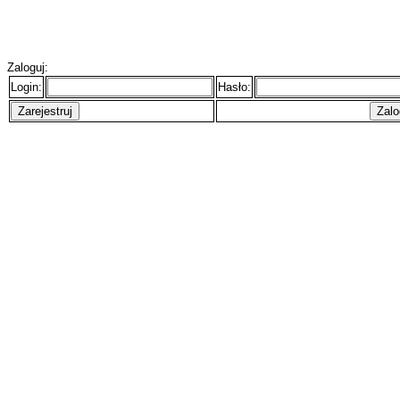
Zaloguj:
Login:
Hasło: