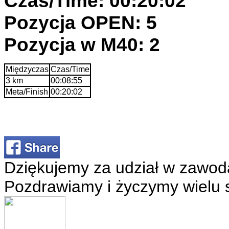
Czas/Time: 00:20:02
Pozycja OPEN: 5
Pozycja w M40: 2
Międzyczas
Czas/Time
3 km
00:08:55
Meta/Finish
00:20:02
Dziękujemy za udział w zawod
Pozdrawiamy i życzymy wielu 