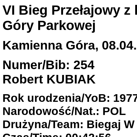
VI Bieg Przełajowy z
Góry Parkowej
Kamienna Góra, 08.04.
Numer/Bib: 254
Robert KUBIAK
Rok urodzenia/YoB: 197
Narodowość/Nat.: POL
Drużyna/Team: Biegaj W 