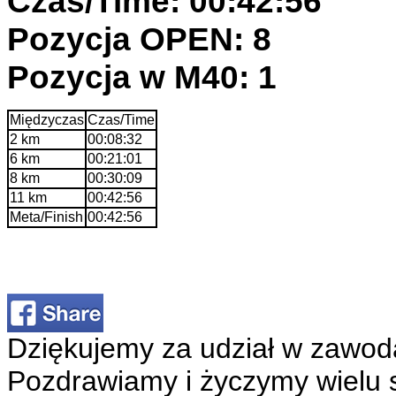
Czas/Time: 00:42:56
Pozycja OPEN: 8
Pozycja w M40: 1
Międzyczas
Czas/Time
2 km
00:08:32
6 km
00:21:01
8 km
00:30:09
11 km
00:42:56
Meta/Finish
00:42:56
Dziękujemy za udział w zawod
Pozdrawiamy i życzymy wielu 