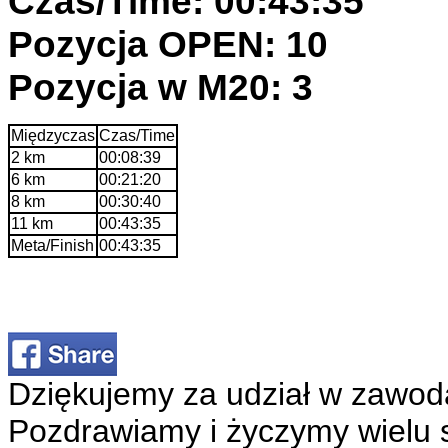
Czas/Time: 00:43:35
Pozycja OPEN: 10
Pozycja w M20: 3
Międzyczas
Czas/Time
2 km
00:08:39
6 km
00:21:20
8 km
00:30:40
11 km
00:43:35
Meta/Finish
00:43:35
Dziękujemy za udział w zawod
Pozdrawiamy i życzymy wielu 