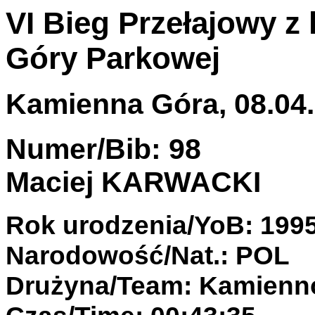
VI Bieg Przełajowy z
Góry Parkowej
Kamienna Góra, 08.04.
Numer/Bib: 98
Maciej KARWACKI
Rok urodzenia/YoB: 199
Narodowość/Nat.: POL
Drużyna/Team: Kamienn