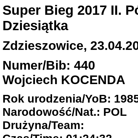
Super Bieg 2017 II. 
Dziesiątka
Zdzieszowice, 23.04.20
Numer/Bib: 440
Wojciech KOCENDA
Rok urodzenia/YoB: 198
Narodowość/Nat.: POL
Drużyna/Team: