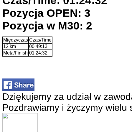
Czas/Time: 01:24:32
Pozycja OPEN: 3
Pozycja w M30: 2
Międzyczas
Czas/Time
12 km
00:49:13
Meta/Finish
01:24:32
Dziękujemy za udział w zawod
Pozdrawiamy i życzymy wielu 