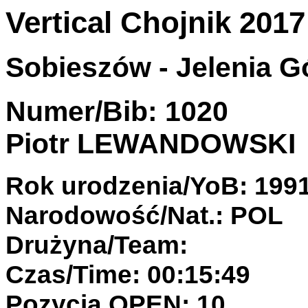
Vertical Chojnik 2017
Sobieszów - Jelenia Gó
Numer/Bib: 1020
Piotr LEWANDOWSKI
Rok urodzenia/YoB: 199
Narodowość/Nat.: POL
Drużyna/Team:
Czas/Time: 00:15:49
Pozycja OPEN: 10