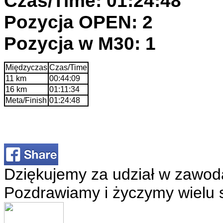
Czas/Time: 01:24:48
Pozycja OPEN: 2
Pozycja w M30: 1
Międzyczas
Czas/Time
11 km
00:44:09
16 km
01:11:34
Meta/Finish
01:24:48
Dziękujemy za udział w zawod
Pozdrawiamy i życzymy wielu 