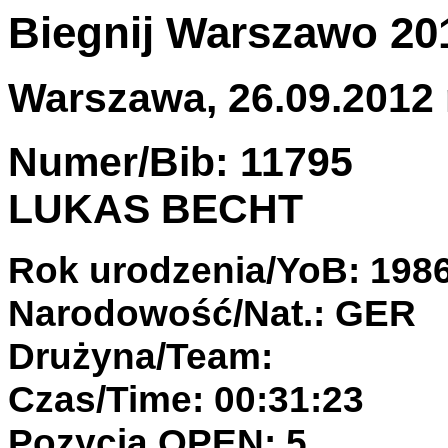
Biegnij Warszawo 20
Warszawa, 26.09.2012 
Numer/Bib: 11795
LUKAS BECHT
Rok urodzenia/YoB: 198
Narodowość/Nat.: GER
Drużyna/Team:
Czas/Time: 00:31:23
Pozycja OPEN: 5