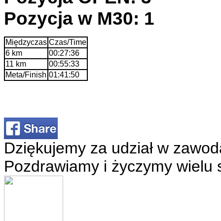
Pozycja w M30: 1
Międzyczas
Czas/Time
6 km
00:27:36
11 km
00:55:33
Meta/Finish
01:41:50
Dziękujemy za udział w zawod
Pozdrawiamy i życzymy wielu 