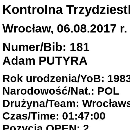
Kontrolna Trzydziest
Wrocław, 06.08.2017 r.
Numer/Bib: 181
Adam PUTYRA
Rok urodzenia/YoB: 198
Narodowość/Nat.: POL
Drużyna/Team: Wrocławs
Czas/Time: 01:47:00
Pozycja OPEN: 2