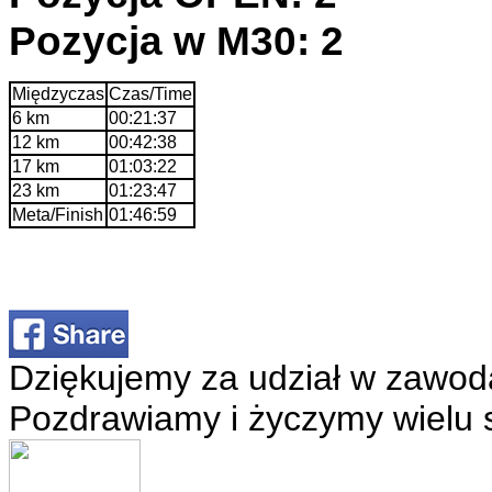
Pozycja w M30: 2
Międzyczas
Czas/Time
6 km
00:21:37
12 km
00:42:38
17 km
01:03:22
23 km
01:23:47
Meta/Finish
01:46:59
Dziękujemy za udział w zawod
Pozdrawiamy i życzymy wielu 