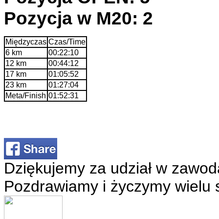
Pozycja w M20: 2
Międzyczas
Czas/Time
6 km
00:22:10
12 km
00:44:12
17 km
01:05:52
23 km
01:27:04
Meta/Finish
01:52:31
Dziękujemy za udział w zawod
Pozdrawiamy i życzymy wielu 