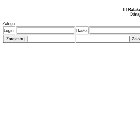
III Rafa
Odnaj
Zaloguj:
Login:
Hasło: