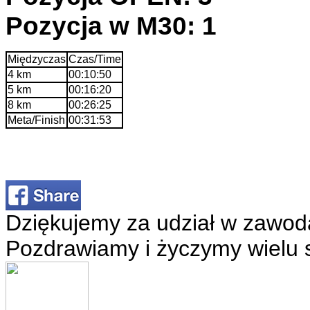
Pozycja w M30: 1
Międzyczas
Czas/Time
4 km
00:10:50
5 km
00:16:20
8 km
00:26:25
Meta/Finish
00:31:53
Dziękujemy za udział w zawod
Pozdrawiamy i życzymy wielu 