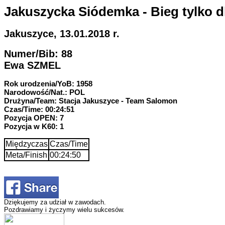
Jakuszycka Siódemka - Bieg tylko d
Jakuszyce, 13.01.2018 r.
Numer/Bib: 88
Ewa SZMEL
Rok urodzenia/YoB: 1958
Narodowość/Nat.: POL
Drużyna/Team: Stacja Jakuszyce - Team Salomon
Czas/Time: 00:24:51
Pozycja OPEN: 7
Pozycja w K60: 1
Międzyczas
Czas/Time
Meta/Finish
00:24:50
Dziękujemy za udział w zawodach.
Pozdrawiamy i życzymy wielu sukcesów.