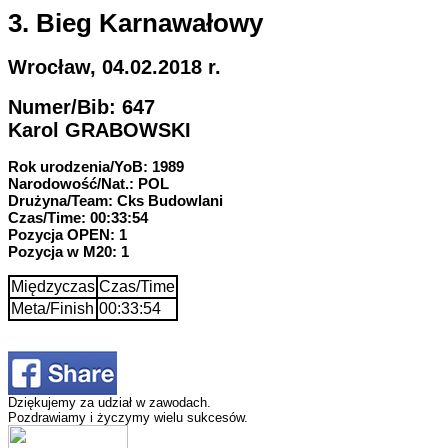
3. Bieg Karnawałowy
Wrocław, 04.02.2018 r.
Numer/Bib: 647
Karol GRABOWSKI
Rok urodzenia/YoB: 1989
Narodowość/Nat.: POL
Drużyna/Team: Cks Budowlani
Czas/Time: 00:33:54
Pozycja OPEN: 1
Pozycja w M20: 1
Międzyczas
Czas/Time
Meta/Finish
00:33:54
Dziękujemy za udział w zawodach.
Pozdrawiamy i życzymy wielu sukcesów.