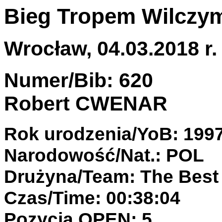
Bieg Tropem Wilczym
Wrocław, 04.03.2018 r.
Numer/Bib: 620
Robert CWENAR
Rok urodzenia/YoB: 199
Narodowość/Nat.: POL
Drużyna/Team: The Best
Czas/Time: 00:38:04
Pozycja OPEN: 5