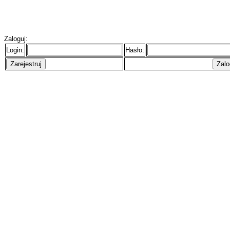
Zaloguj:
Login:
Hasło: