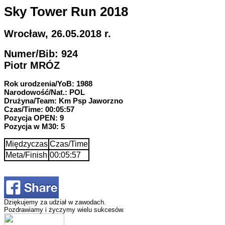
Sky Tower Run 2018
Wrocław, 26.05.2018 r.
Numer/Bib: 924
Piotr MRÓZ
Rok urodzenia/YoB: 1988
Narodowość/Nat.: POL
Drużyna/Team: Km Psp Jaworzno
Czas/Time: 00:05:57
Pozycja OPEN: 9
Pozycja w M30: 5
Międzyczas
Czas/Time
Meta/Finish
00:05:57
Dziękujemy za udział w zawodach.
Pozdrawiamy i życzymy wielu sukcesów.