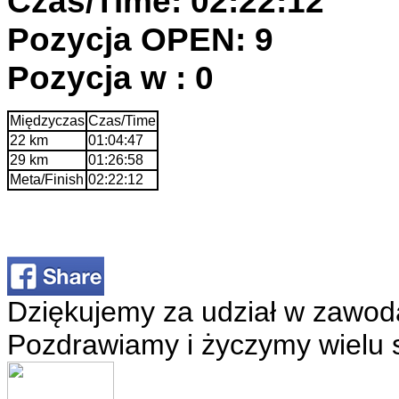
Czas/Time: 02:22:12
Pozycja OPEN: 9
Pozycja w : 0
Międzyczas
Czas/Time
22 km
01:04:47
29 km
01:26:58
Meta/Finish
02:22:12
Dziękujemy za udział w zawod
Pozdrawiamy i życzymy wielu 