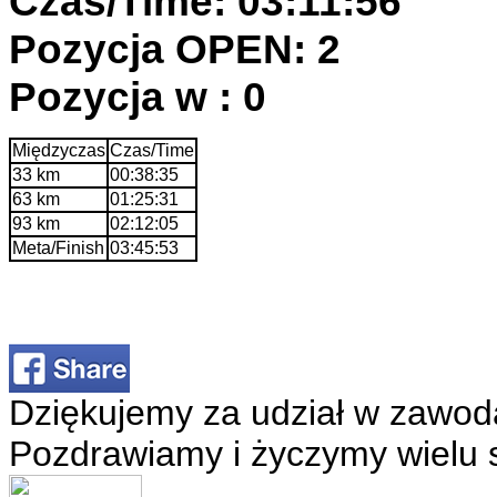
Czas/Time: 03:11:56
Pozycja OPEN: 2
Pozycja w : 0
Międzyczas
Czas/Time
33 km
00:38:35
63 km
01:25:31
93 km
02:12:05
Meta/Finish
03:45:53
Dziękujemy za udział w zawod
Pozdrawiamy i życzymy wielu 