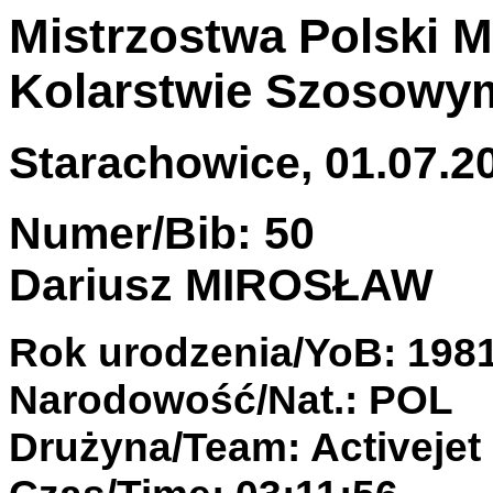
Mistrzostwa Polski M
Kolarstwie Szosowym
Starachowice, 01.07.20
Numer/Bib: 50
Dariusz MIROSŁAW
Rok urodzenia/YoB: 198
Narodowość/Nat.: POL
Drużyna/Team: Activejet