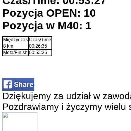
Czas/Time: 00:53:27
Pozycja OPEN: 10
Pozycja w M40: 1
Międzyczas
Czas/Time
8 km
00:26:35
Meta/Finish
00:53:26
Dziękujemy za udział w zawod
Pozdrawiamy i życzymy wielu 