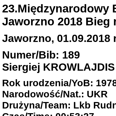
23.Międzynarodowy B
Jaworzno 2018 Bieg 
Jaworzno, 01.09.2018 r
Numer/Bib: 189
Siergiej KROWLAJDIS
Rok urodzenia/YoB: 197
Narodowość/Nat.: UKR
Drużyna/Team: Lkb Rudn