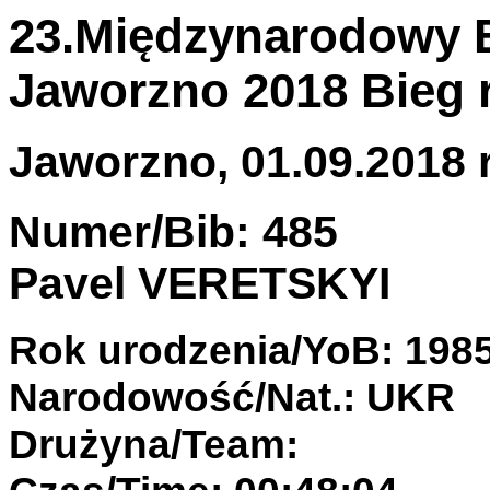
23.Międzynarodowy B
Jaworzno 2018 Bieg 
Jaworzno, 01.09.2018 r
Numer/Bib: 485
Pavel VERETSKYI
Rok urodzenia/YoB: 198
Narodowość/Nat.: UKR
Drużyna/Team: