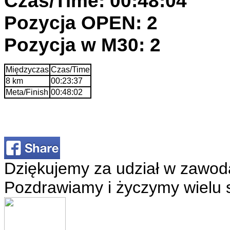
Czas/Time: 00:48:04
Pozycja OPEN: 2
Pozycja w M30: 2
Międzyczas
Czas/Time
8 km
00:23:37
Meta/Finish
00:48:02
Dziękujemy za udział w zawod
Pozdrawiamy i życzymy wielu 