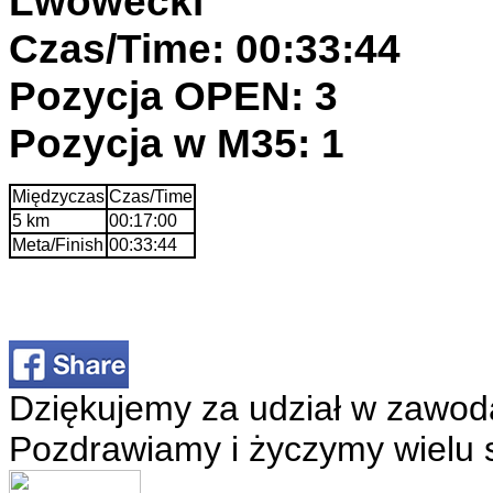
Lwówecki
Czas/Time: 00:33:44
Pozycja OPEN: 3
Pozycja w M35: 1
Międzyczas
Czas/Time
5 km
00:17:00
Meta/Finish
00:33:44
Dziękujemy za udział w zawod
Pozdrawiamy i życzymy wielu 