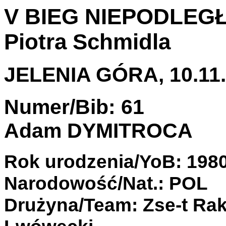
V BIEG NIEPODLEGŁO
Piotra Schmidla
JELENIA GÓRA, 10.11.
Numer/Bib: 61
Adam DYMITROCA
Rok urodzenia/YoB: 198
Narodowość/Nat.: POL
Drużyna/Team: Zse-t Rak