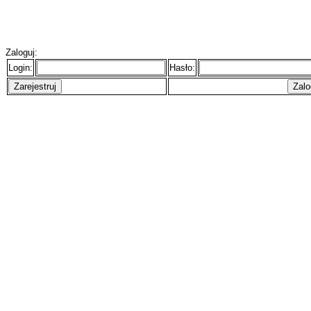
Zaloguj:
Login:
Hasło: