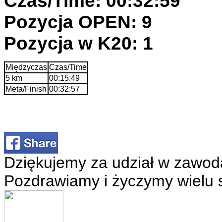
Czas/Time: 00:32:59
Pozycja OPEN: 9
Pozycja w K20: 1
Międzyczas
Czas/Time
5 km
00:15:49
Meta/Finish
00:32:57
Dziękujemy za udział w zawod
Pozdrawiamy i życzymy wielu 