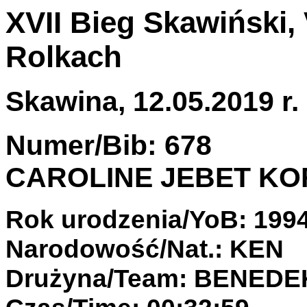
XVII Bieg Skawiński, 
Rolkach
Skawina, 12.05.2019 r.
Numer/Bib: 678
CAROLINE JEBET KO
Rok urodzenia/YoB: 199
Narodowość/Nat.: KEN
Drużyna/Team: BENED