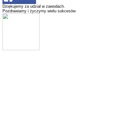
Dziękujemy za udział w zawodach.
Pozdrawiamy i życzymy wielu sukcesów.