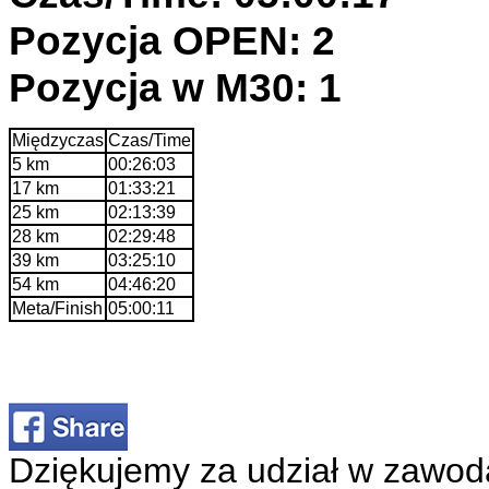
Pozycja OPEN: 2
Pozycja w M30: 1
Międzyczas
Czas/Time
5 km
00:26:03
17 km
01:33:21
25 km
02:13:39
28 km
02:29:48
39 km
03:25:10
54 km
04:46:20
Meta/Finish
05:00:11
Dziękujemy za udział w zawod